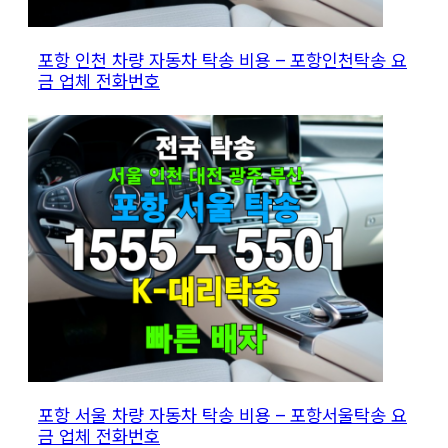
포항 인천 차량 자동차 탁송 비용 – 포항인천탁송 요
금 업체 전화번호
포항 서울 차량 자동차 탁송 비용 – 포항서울탁송 요
금 업체 전화번호