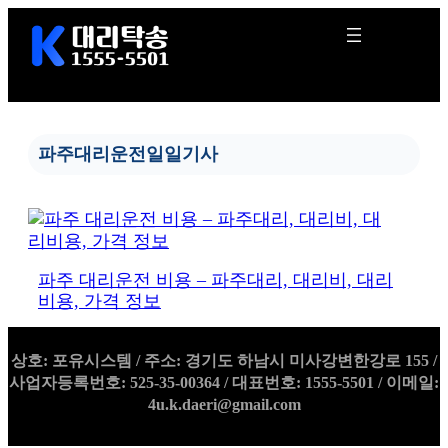
콘
텐
츠
로
바
로
가
파주대리운전일일기사
기
파주 대리운전 비용 – 파주대리, 대리비, 대리
비용, 가격 정보
상호: 포유시스템 / 주소: 경기도 하남시 미사강변한강로 155 /
사업자등록번호: 525-35-00364 / 대표번호: 1555-5501 / 이메일:
4u.k.daeri@gmail.com