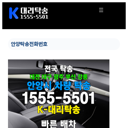
콘
텐
츠
로
바
로
가
안양탁송전화번호
기