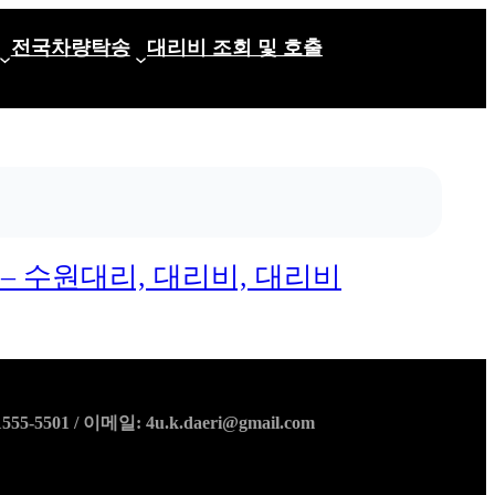
전국차량탁송
대리비 조회 및 호출
– 수원대리, 대리비, 대리비
01 / 이메일: 4u.k.daeri@gmail.com