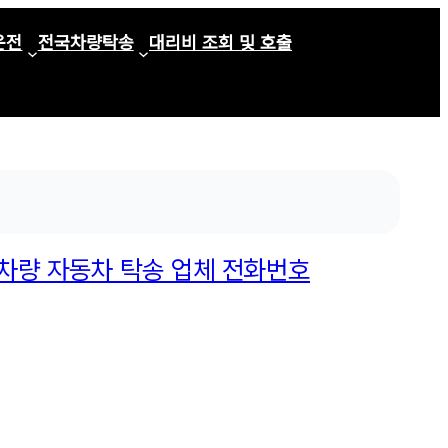
운전
전국차량탁송
대리비 조회 및 호출
 차량 자동차 탁송 업체 전화번호