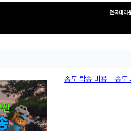
전국대리
송도 탁송 비용 – 송도