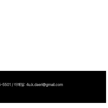
1 / 이메일: 4u.k.daeri@gmail.com