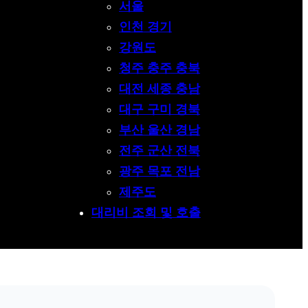
서울
인천 경기
강원도
청주 충주 충북
대전 세종 충남
대구 구미 경북
부산 울산 경남
전주 군산 전북
광주 목포 전남
제주도
대리비 조회 및 호출