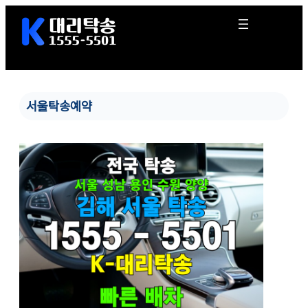
콘
텐
츠
로
바
로
가
서울탁송예약
기