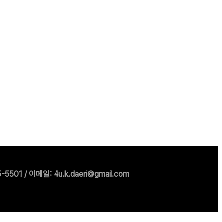
1 / 이메일: 4u.k.daeri@gmail.com