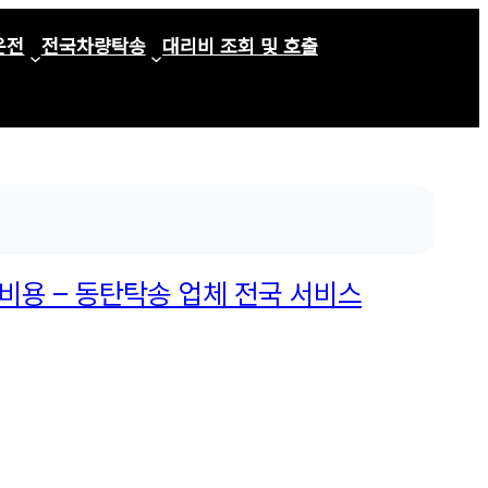
운전
전국차량탁송
대리비 조회 및 호출
비용 – 동탄탁송 업체 전국 서비스