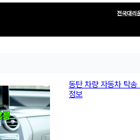
전국대리
동탄 차량 자동차 탁송 
정보