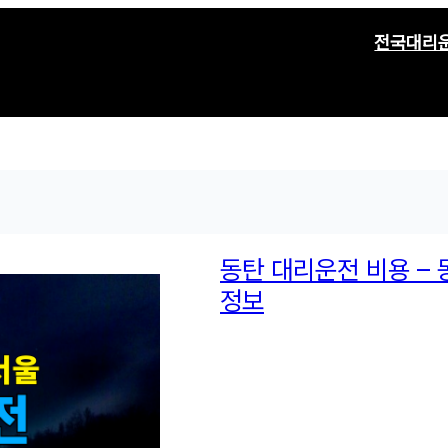
전국대리
동탄 대리운전 비용 – 
정보