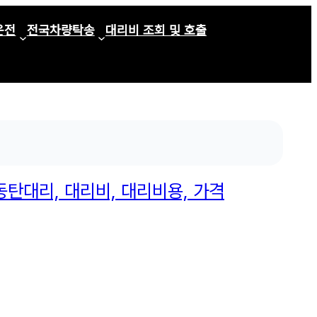
운전
전국차량탁송
대리비 조회 및 호출
동탄대리, 대리비, 대리비용, 가격