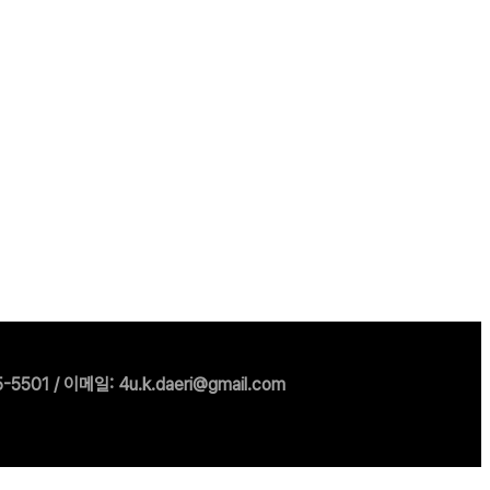
1 / 이메일: 4u.k.daeri@gmail.com