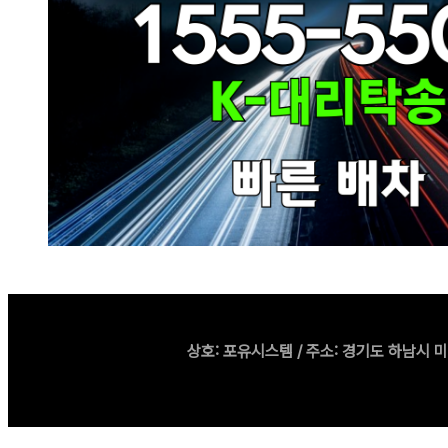
상호: 포유시스템 / 주소: 경기도 하남시 미사강변