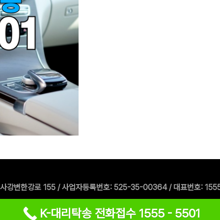
한강로 155 / 사업자등록번호: 525-35-00364 / 대표번호: 1555-550
K-대리탁송 전화접수 1555 - 5501