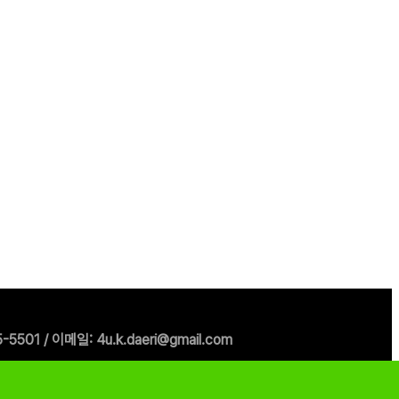
1 / 이메일: 4u.k.daeri@gmail.com