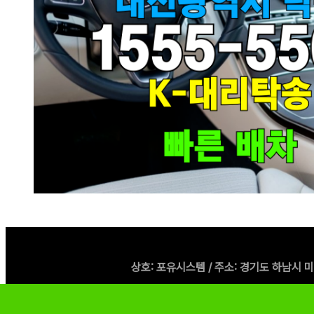
상호: 포유시스템 / 주소: 경기도 하남시 미사강변