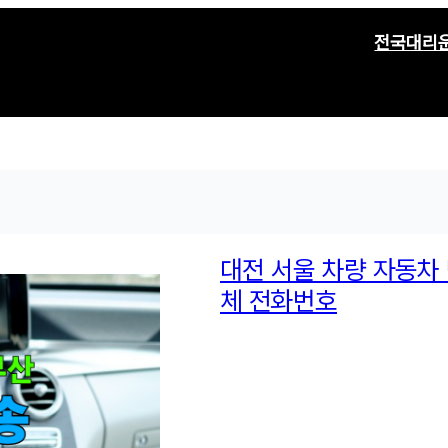
전국대리
대전 서울 차량 자동차 
체 전화번호