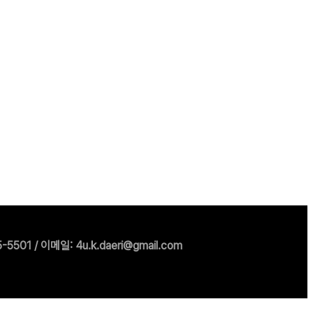
1 / 이메일: 4u.k.daeri@gmail.com