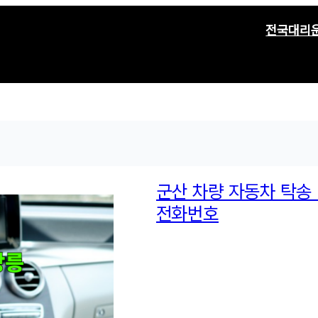
전국대리
군산 차량 자동차 탁송
전화번호