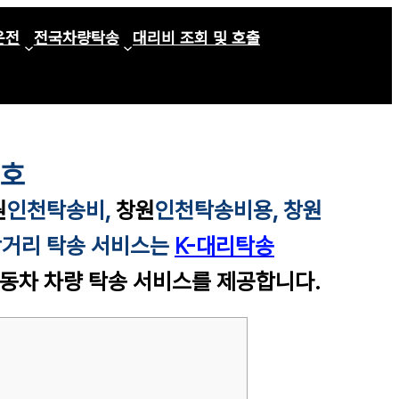
운전
전국차량탁송
대리비 조회 및 호출
번호
원
인천
탁송비,
창원
인천
탁송비용,
창원
장거리 탁송 서비스는
K-대리탁송
자동차 차량 탁송 서비스를 제공합니다.