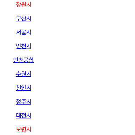
창원시
부산시
서울시
인천시
인천공항
수원시
천안시
청주시
대전시
보령시