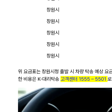
창원시
창원시
창원시
창원시
창원시
위 요금표는
창원
시청 출발 시 차량 탁송 예상 요
한 비용은 K-대리탁송
고객센터 1555 – 5501
로