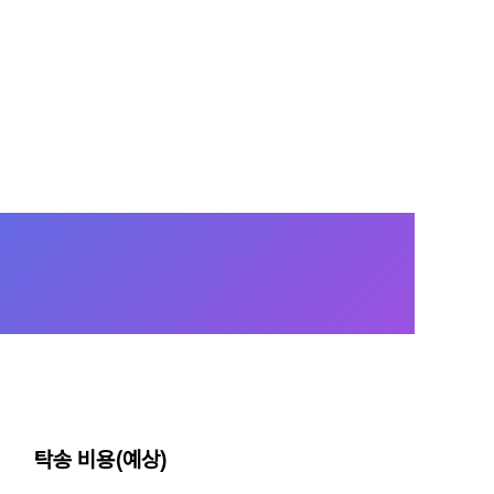
탁송 비용(예상)