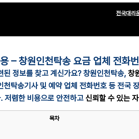
전국대리
비용 – 창원인천탁송 요금 업체 전화
련된 정보를 찾고 계신가요?
창원
인천탁송,
창
인천
탁송기사 및 예약 업체 전화번호 등 전국 
. 저렴한 비용으로 안전하고
신뢰할 수 있는 
목차