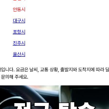
안동시
대구시
포항시
진주시
울산시
금입니다. 요금은 날씨, 교통 상황, 출발지와 도착지에 따라 
 문의해 주세요.