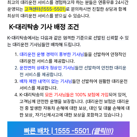
최고의 대리운전 서비스를 경험하고자 하는 분들은 연중무휴 24시간
운영되는
고객센터(1555-5501)
로 문의하시면 친절한 상담과 함께
최상의 대리운전 서비스를 받으실 수 있습니다.
K-대리탁송 기사 배정 조건
K-대리탁송에서는 다음과 같은 엄격한 기준으로 선발된 신뢰할 수 있
는 대리운전 기사님들만 배차해 드립니다.
대리운전 운행 경력이 풍부한 기사님
들을 선발하여 안정적인
대리운전 서비스를 제공합니다.
운전면허 상태가 정상인 기사님
들만 선발하여 안전한 대리운
전 서비스를 제공합니다.
배차 제한 내역이 없는 기사님
들만 선발하여 원활한 대리운전
서비스를 제공합니다.
K-대리탁송의
모든 기사님들은 100% 보험에 가입
되어 있어,
고객님께 안전한 운행을 보장합니다. (대리운전 보험은 대리운
전 중 발생한 자동차 손해에 대한 보상, 대인 및 대물 손해에 대
한 보상, 자기신체사고에 대한 보상을 포함하고 있습니다.)
빠른 배차 | 1555 -5501
(클릭!!!)