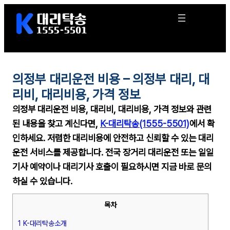
콘
텐
츠
로
바
로
의정부 대리운전 비용 – 의정부 대리, 대
가
기
리비, 대리비용, 가격 정보
의정부 대리운전 비용,
대리비, 대리비용, 가격 정보
와 관련
된 내용을 찾고 계신다면,
K-대리탁송(1555-5501)
에서 확
인하세요.
저렴한 대리비용에 안전하고 신뢰할 수 있는 대리
운전 서비스를 제공
합니다. 전국 장거리 대리운전 또는 일일
기사 예약이나 대리기사 호출이 필요하시면 지금 바로 문의
하실 수 있습니다.
목차
1 K-대리탁송소개