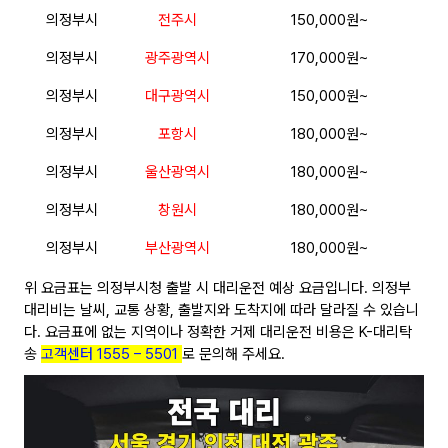
의정부시
전주시
150,000원~
의정부시
광주광역시
170,000원~
의정부시
대구광역시
150,000원~
의정부시
포항시
180,000원~
의정부시
울산광역시
180,000원~
의정부시
창원시
180,000원~
의정부시
부산광역시
180,000원~
위 요금표는 의정부시청 출발 시 대리운전 예상 요금입니다. 의정부
대리비는 날씨, 교통 상황, 출발지와 도착지에 따라 달라질 수 있습니
다. 요금표에 없는 지역이나 정확한 거제 대리운전 비용은 K-대리탁
송
고객센터 1555 – 5501
로 문의해 주세요.