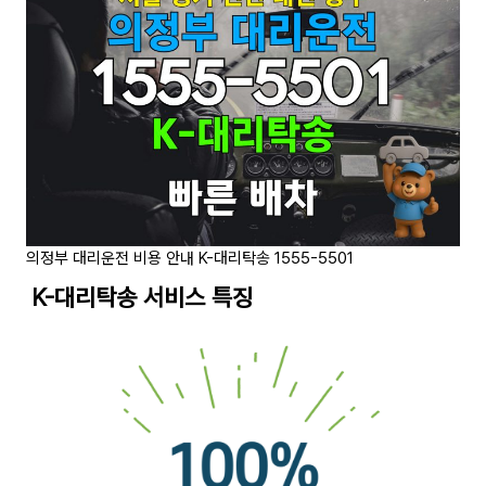
의정부 대리운전 비용 안내 K-대리탁송 1555-5501
K-대리탁송 서비스 특징