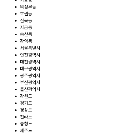
의정부동
호원동
신곡동
자금동
송산동
장암동
서울특별시
인천광역시
대전광역시
대구광역시
광주광역시
부산광역시
울산광역시
강원도
경기도
경상도
전라도
충청도
제주도