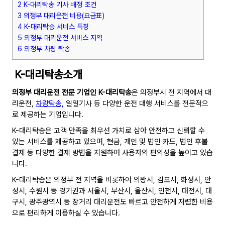
2 K-대리탁송 기사 배정 조건
3 의정부 대리운전 비용(요금표)
4 K-대리탁송 서비스 특징
5 의정부 대리운전 서비스 지역
6 의정부 차량 탁송
K-대리탁송소개
의정부 대리운전 전문 기업인 K-대리탁송
은 의정부시 전 지역에서 대
리운전,
차량탁송,
일일기사 등 다양한 운전 대행 서비스를 전문적으
로 제공하는 기업입니다.
K-대리탁송은 고객 만족을 최우선 가치로 삼아 안전하고 신뢰할 수
있는 서비스를 제공하고 있으며, 현금, 개인 및 법인 카드, 법인 후불
결제 등 다양한 결제 방법을 지원하여 사용자의 편의성을 높이고 있습
니다.
K-대리탁송은 의정부 전 지역을 비롯하여 의왕시, 김포시, 화성시, 안
성시, 수원시 등 경기권과 서울시, 부산시, 울산시, 인천시, 대전시, 대
구시, 광주광역시 등 장거리 대리운전도 빠르고 안전하게 저렴한 비용
으로 편리하게 이용하실 수 있습니다.