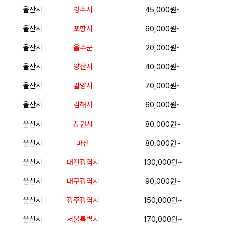
울산시
경주시
45,000원~
울산시
포항시
60,000원~
울산시
울주군
20,000원~
울산시
양산시
40,000원~
울산시
밀양시
70,000원~
울산시
김해시
60,000원~
울산시
창원시
80,000원~
울산시
마산
80,000원~
울산시
대전광역시
130,000원~
울산시
대구광역시
90,000원~
울산시
광주광역시
150,000원~
울산시
서울특별시
170,000원~