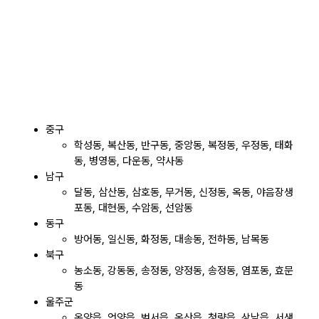
중구
학성동, 복산동, 반구동, 중앙동, 복정동, 우정동, 태화
동, 병영동, 다운동, 약사동
남구
달동, 삼산동, 삼호동, 무거동, 신정동, 옥동, 야음장생
포동, 대현동, 수암동, 선암동
동구
방어동, 일신동, 화정동, 대송동, 전하동, 남목동
북구
농소동, 강동동, 송정동, 양정동, 송정동, 염포동, 효문
동
울주군
온양읍, 언양읍, 범서읍, 온산읍, 청량읍, 상남읍, 서생