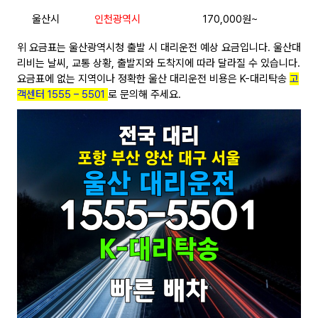
울산시
인천광역시
170,000원~
위 요금표는 울산광역시청 출발 시 대리운전 예상 요금입니다. 울산대
리비는 날씨, 교통 상황, 출발지와 도착지에 따라 달라질 수 있습니다.
요금표에 없는 지역이나 정확한 울산 대리운전 비용은 K-대리탁송
고
객센터 1555 – 5501
로 문의해 주세요.