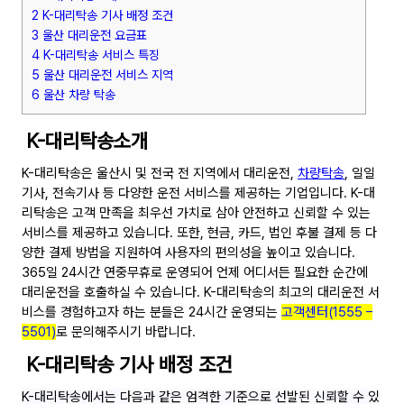
2 K-대리탁송 기사 배정 조건
3 울산 대리운전 요금표
4 K-대리탁송 서비스 특징
5 울산 대리운전 서비스 지역
6 울산 차량 탁송
K-대리탁송소개
K-대리탁송은 울산시 및 전국 전 지역에서 대리운전,
차량탁송
, 일일
기사, 전속기사 등 다양한 운전 서비스를 제공하는 기업입니다. K-대
리탁송은 고객 만족을 최우선 가치로 삼아 안전하고 신뢰할 수 있는
서비스를 제공하고 있습니다. 또한, 현금, 카드, 법인 후불 결제 등 다
양한 결제 방법을 지원하여 사용자의 편의성을 높이고 있습니다.
365일 24시간 연중무휴로 운영되어 언제 어디서든 필요한 순간에
대리운전을 호출하실 수 있습니다. K-대리탁송의 최고의 대리운전 서
비스를 경험하고자 하는 분들은 24시간 운영되는
고객센터(1555 –
5501)
로 문의해주시기 바랍니다.
K-대리탁송 기사 배정 조건
K-대리탁송에서는 다음과 같은 엄격한 기준으로 선발된 신뢰할 수 있