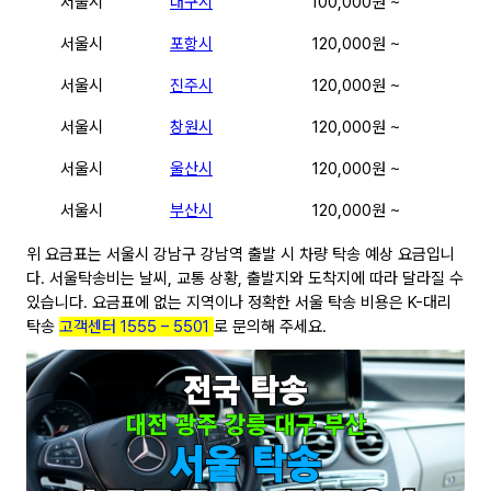
서울시
대구시
100,000원 ~
서울시
포항시
120,000원 ~
서울시
진주시
120,000원 ~
서울시
창원시
120,000원 ~
서울시
울산시
120,000원 ~
서울시
부산시
120,000원 ~
위 요금표는 서울시 강남구 강남역 출발 시 차량 탁송 예상 요금입니
다. 서울탁송비는 날씨, 교통 상황, 출발지와 도착지에 따라 달라질 수
있습니다. 요금표에 없는 지역이나 정확한 서울 탁송 비용은 K-대리
탁송
고객센터 1555 – 5501
로 문의해 주세요.