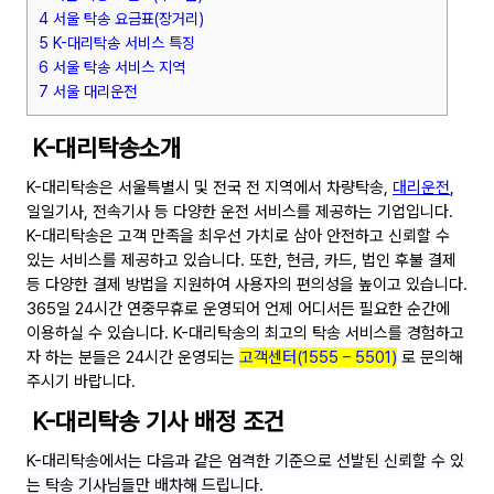
4 서울 탁송 요금표(장거리)
5 K-대리탁송 서비스 특징
6 서울 탁송 서비스 지역
7 서울 대리운전
K-대리탁송소개
K-대리탁송은 서울특별시 및 전국 전 지역에서 차량탁송,
대리운전
,
일일기사, 전속기사 등 다양한 운전 서비스를 제공하는 기업입니다.
K-대리탁송은 고객 만족을 최우선 가치로 삼아 안전하고 신뢰할 수
있는 서비스를 제공하고 있습니다. 또한, 현금, 카드, 법인 후불 결제
등 다양한 결제 방법을 지원하여 사용자의 편의성을 높이고 있습니다.
365일 24시간 연중무휴로 운영되어 언제 어디서든 필요한 순간에
이용하실 수 있습니다. K-대리탁송의 최고의 탁송 서비스를 경험하고
자 하는 분들은 24시간 운영되는
고객센터(1555 – 5501)
로 문의해
주시기 바랍니다.
K-대리탁송 기사 배정 조건
K-대리탁송에서는 다음과 같은 엄격한 기준으로 선발된 신뢰할 수 있
는 탁송 기사님들만 배차해 드립니다.