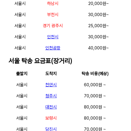
서울시
하남시
20,000원~
서울시
부천시
30,000원~
서울시
경기 광주시
25,000원~
서울시
인천시
30,000원~
서울시
인천공항
40,000원~
서울
탁송 요금표(장거리)
출발지
도착지
탁송 비용(예상)
서울시
천안시
60,000원 ~
서울시
청주시
70,000원 ~
서울시
대전시
80,000원 ~
서울시
보령시
80,000원 ~
서울시
당진시
70,000원 ~