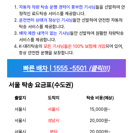
자동차 차량 탁송 운행 경력이 풍부한 기사님
들을 선발하여 안
정적인 로드탁송 서비스를 제공합니다.
운전면허 상태가 정상인 기사님
들만 선발하여 안전한 자동차
탁송 서비스를 제공합니다.
배차 제한 내역이 없는 기사님
들만 선발하여 원활한 차량탁송
서비스를 제공합니다.
K-대리탁송의
모든 기사님들은 100% 보험에 가입
되어 있어,
항상 안전한 운행을 보장합니다.
빠른 배차 | 1555 -5501
(클릭!!!)
서울
탁송 요금표(수도권)
출발지
도착지
탁송 비용(예상)
서울시
서울시
15,000원~
서울시
성남시
20,000원~
서울시
분당
20,000원~