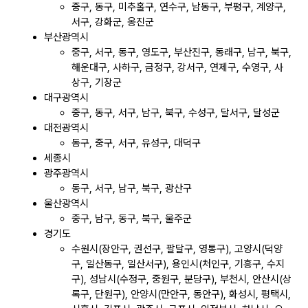
중구, 동구, 미추홀구, 연수구, 남동구, 부평구, 계양구,
서구, 강화군, 옹진군
부산광역시
중구, 서구, 동구, 영도구, 부산진구, 동래구, 남구, 북구,
해운대구, 사하구, 금정구, 강서구, 연제구, 수영구, 사
상구, 기장군
대구광역시
중구, 동구, 서구, 남구, 북구, 수성구, 달서구, 달성군
대전광역시
동구, 중구, 서구, 유성구, 대덕구
세종시
광주광역시
동구, 서구, 남구, 북구, 광산구
울산광역시
중구, 남구, 동구, 북구, 울주군
경기도
수원시(장안구, 권선구, 팔달구, 영통구), 고양시(덕양
구, 일산동구, 일산서구), 용인시(처인구, 기흥구, 수지
구), 성남시(수정구, 중원구, 분당구), 부천시, 안산시(상
록구, 단원구), 안양시(만안구, 동안구), 화성시, 평택시,