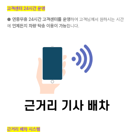
고객센터 24시간 운영
●
연중무휴 24시간 고객센터를 운영
하여 고객님께서 원하시는 시간
에
언제든지 차량 탁송 이용이 가능
합니다.
근거리 배차 시스템