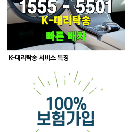
K-대리탁송 서비스 특징