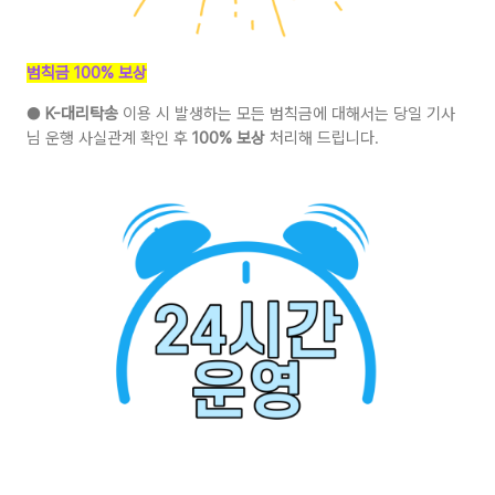
범칙금 100% 보상
●
K-대리탁송
이용 시 발생하는 모든 범칙금에 대해서는 당일 기사
님 운행 사실관계 확인 후
100% 보상
처리해 드립니다.