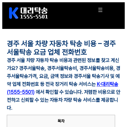
콘
텐
츠
로
바
로
경주 서울 차량 자동차 탁송 비용 – 경주
가
기
서울탁송 요금 업체 전화번호
경주 서울 차량 자동차 탁송 비용과 관련된 정보를 찾고 계신
가요?
경주
서울탁송,
경주
서울
탁송비,
경주
서울
탁송비용,
경
주
서울
탁송가격, 요금, 금액 정보와
경주
서울
탁송기사 및 예
약 업체 전화번호 등 전국 장거리 탁송 서비스는
K-대리탁송
(1555-5501)
에서 확인할 수 있습니다. 저렴한 비용으로 안
전하고 신뢰할 수 있는 자동차 차량 탁송 서비스를 제공합니
다.
목차