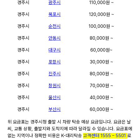
경주시
광주시
110,000원 ~
경주시
목포시
120,000원 ~
경주시
순천시
100,000원 ~
경주시
안동시
80,000원 ~
경주시
대구시
60,000원~
경주시
포항시
30,000원 ~
경주시
진주시
80,000원 ~
경주시
창원시
70,000원 ~
경주시
울산시
40,000원 ~
경주시
부산시
60,000원 ~
위 요금표는 경주시청 출발 시 차량 탁송 예상 요금입니다. 요금은 날
씨, 교통 상황, 출발지와 도착지에 따라 달라질 수 있습니다. 요금표에
없는 지역이나 정확한 비용은 K-대리탁송
고객센터 1555 – 5501
로