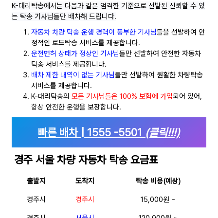
K-대리탁송에서는 다음과 같은 엄격한 기준으로 선발된 신뢰할 수 있
는 탁송 기사님들만 배차해 드립니다.
자동차 차량 탁송 운행 경력이 풍부한 기사님
들을 선발하여 안
정적인 로드탁송 서비스를 제공합니다.
운전면허 상태가 정상인 기사님
들만 선발하여 안전한 자동차
탁송 서비스를 제공합니다.
배차 제한 내역이 없는 기사님
들만 선발하여 원활한 차량탁송
서비스를 제공합니다.
K-대리탁송의
모든 기사님들은 100% 보험에 가입
되어 있어,
항상 안전한 운행을 보장합니다.
빠른 배차 | 1555 -5501
(클릭!!!)
경주
서울 차량 자동차 탁송 요금표
출발지
도착지
탁송 비용(예상)
경주시
경주시
15,000원 ~
경주시
서울시
120,000원 ~