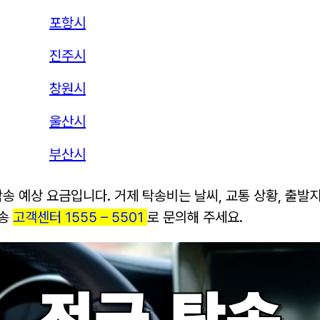
포항시
진주시
창원시
울산시
부산시
탁송 예상 요금입니다. 거제 탁송비는 날씨, 교통 상황, 출발
탁송
고객센터 1555 – 5501
로 문의해 주세요.