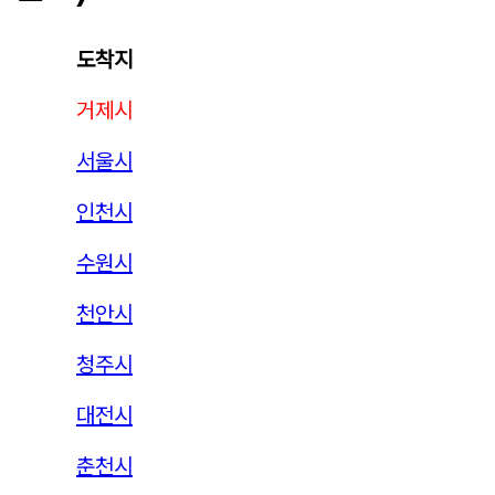
도착지
거제시
서울시
인천시
수원시
천안시
청주시
대전시
춘천시